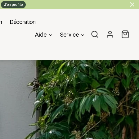
J'en profite
n
Décoration
Rechercher
Se connecte
Pani
Aide
Service