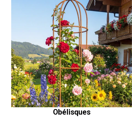
Obélisques