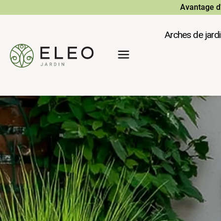
Aller
Avantage d'
directement
au
Arches de jard
contenu